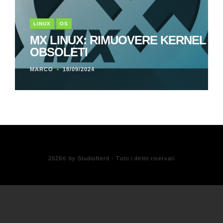
LINUX
OS
MX LINUX: RIMUOVERE KERNEL
OBSOLETI
MARCO
18/09/2024
2026
© by StudioNerd - Tutti i diritti riservati