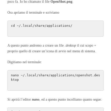
poco fa. Io ho chiamato il file
OpenShot.png
.
Ora apriamo il terminale e scriviamo
cd ~/.local/share/applications/
A questo punto andremo a creare un file
.desktop
il cui scopo +
proprio quello di creare un’icona di avvio nel menu di sistema.
Digitiamo nel terminale:
nano ~/.local/share/applications/openshot.des
ktop
Si aprirà l’editor
nano
, ed a questo punto incolliamo quanto segue: