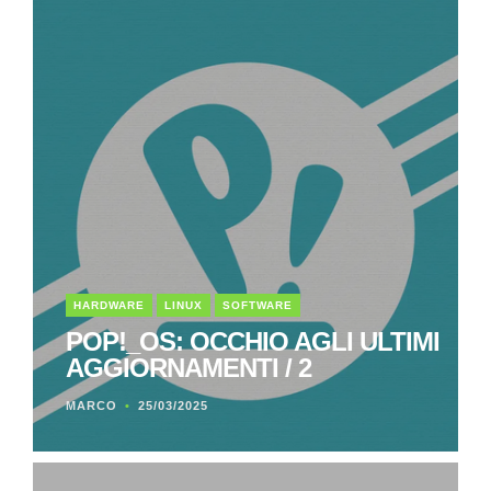
HARDWARE
LINUX
SOFTWARE
POP!_OS: OCCHIO AGLI ULTIMI
AGGIORNAMENTI / 2
MARCO
25/03/2025