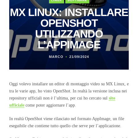
LINUX
SOFTWARE
MX LINUX: INSTALLARE
OPENSHOT
UTILIZZANDO
L’APPIMAGE
MARCO
21/09/2024
Oggi volevo installare un editor di montaggio video su MX Linux, e
tra le varie app, ho visto OpenShot. In realtà la versione inclusa nei
repository ufficiali non è l’ultima, per cui ho cercato sul
sito
ufficiale
come poter aggiornare l’app.
In realtà OpenShot viene rilasciato nel formato AppImage, un file
eseguibile che contiene tutto quello che serve per l’applicazione.