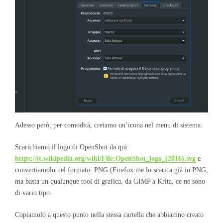
Adesso però, per comodità, creiamo un’icona nel menu di sistema.
Scarichiamo il logo di OpenShot da qui:
https://it.wikipedia.org/wiki/File:OpenShot_logo_(2016).svg
e
convertiamolo nel formato .PNG (Firefox me lo scarica già in PNG,
ma basta un qualunque tool di grafica, da GIMP a Krita, ce ne sono
di vario tipo.
Copiamolo a questo punto nella stessa cartella che abbiamno creato